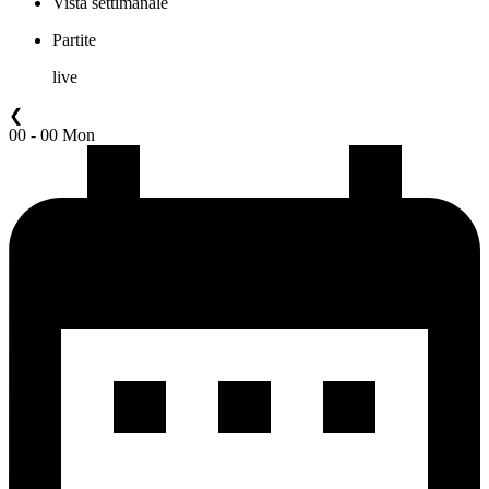
Vista settimanale
Partite
live
❮
00 - 00 Mon