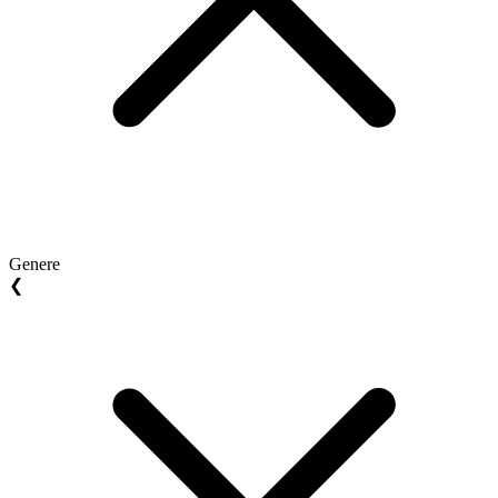
Genere
❮