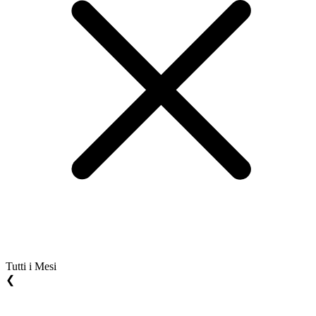
Tutti i Mesi
❮