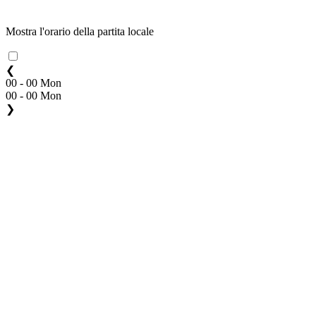
Mostra l'orario della partita locale
❮
00 - 00 Mon
00 - 00 Mon
❯