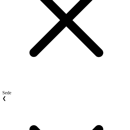
Sede
❮