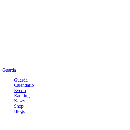
Guarda
Guarda
Calendario
Eventi
Ranking
News
Shop
Blogs
Registrati