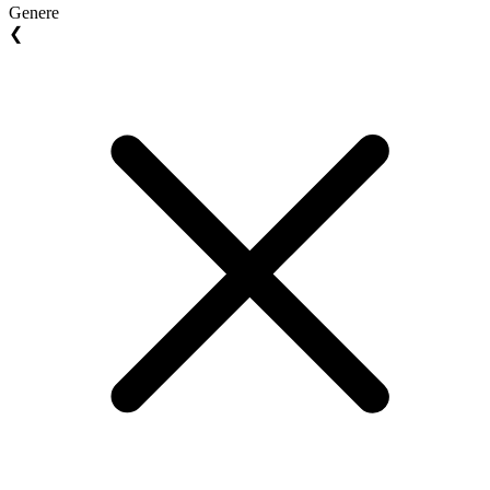
Genere
❮