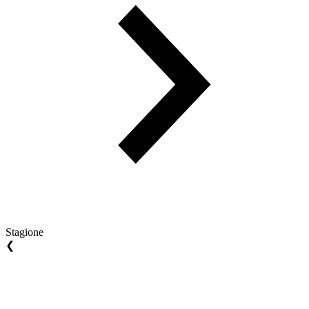
Stagione
❮