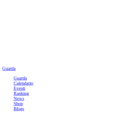
Guarda
Guarda
Calendario
Eventi
Ranking
News
Shop
Blogs
Registrati