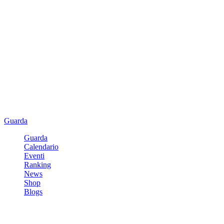
Guarda
Guarda
Calendario
Eventi
Ranking
News
Shop
Blogs
Registrati