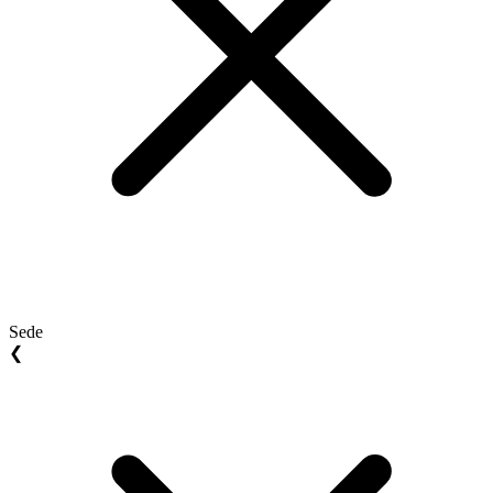
Sede
❮