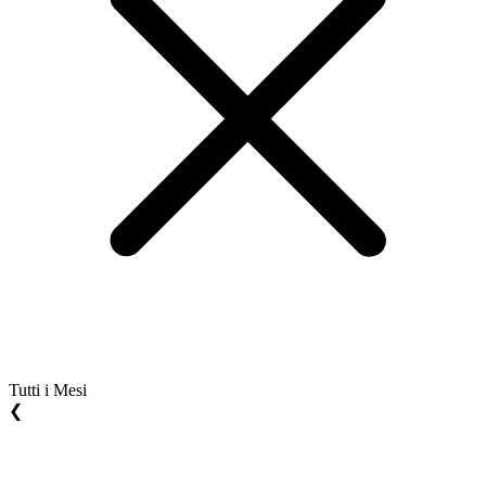
Tutti i Mesi
❮