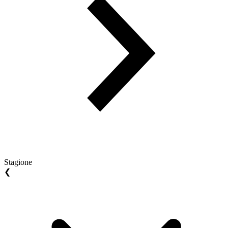
Stagione
❮