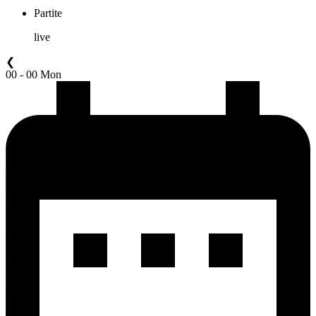
Partite
live
❮
00 - 00 Mon