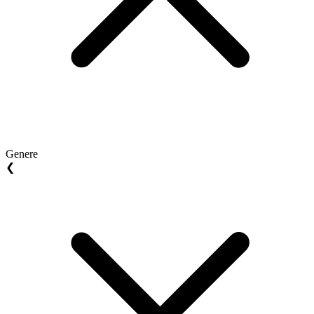
Genere
❮