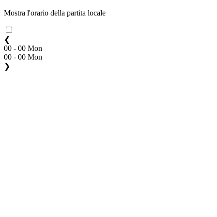
Mostra l'orario della partita locale
❮
00 - 00 Mon
00 - 00 Mon
❯