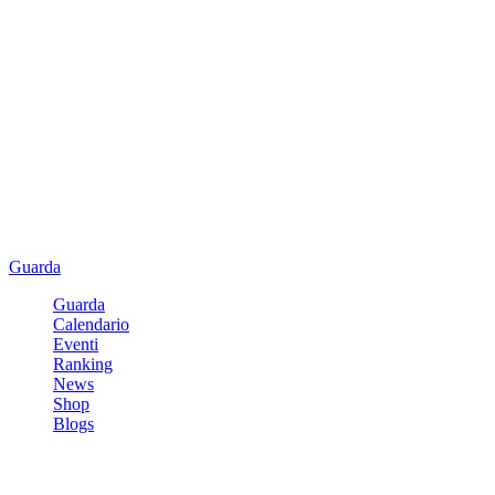
Guarda
Guarda
Calendario
Eventi
Ranking
News
Shop
Blogs
Registrati