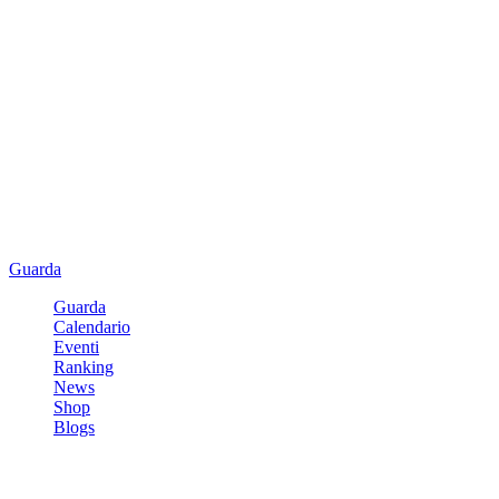
Guarda
Guarda
Calendario
Eventi
Ranking
News
Shop
Blogs
Registrati