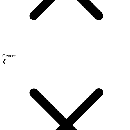
Genere
❮