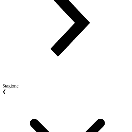
Stagione
❮