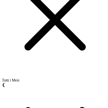
Tutti i Mesi
❮