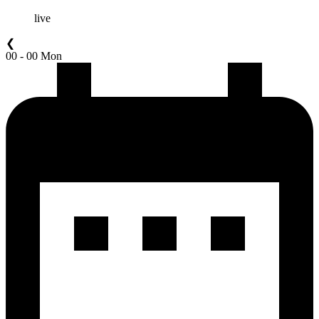
live
❮
00 - 00 Mon