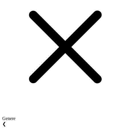
Genere
❮