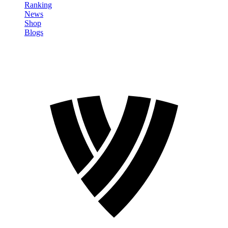
Ranking
News
Shop
Blogs