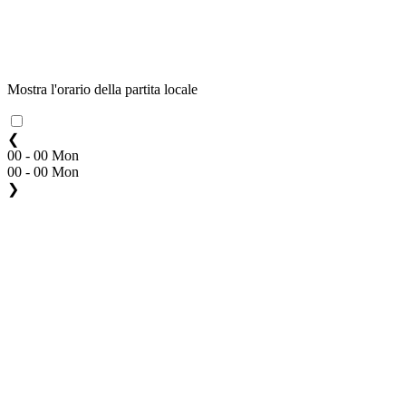
Mostra l'orario della partita locale
❮
00 - 00 Mon
00 - 00 Mon
❯