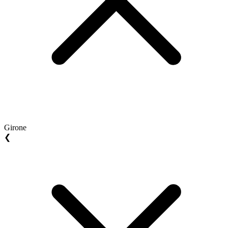
Girone
❮