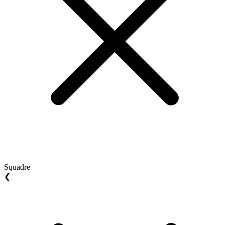
Squadre
❮