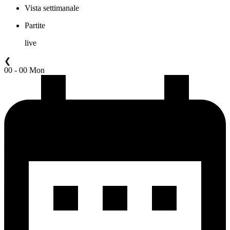
Vista settimanale
Partite
live
❮
00 - 00 Mon