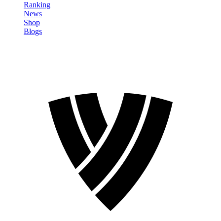
Ranking
News
Shop
Blogs