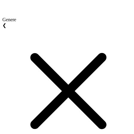
Genere
❮