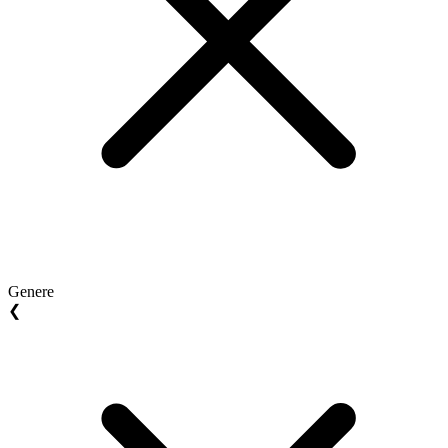
Genere
❮