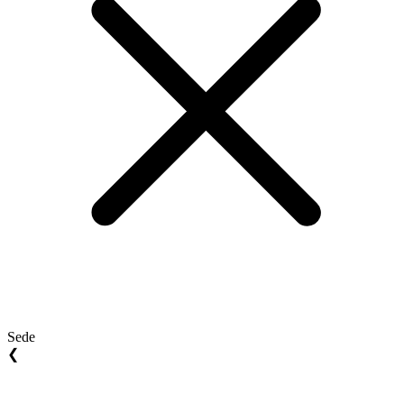
Sede
❮