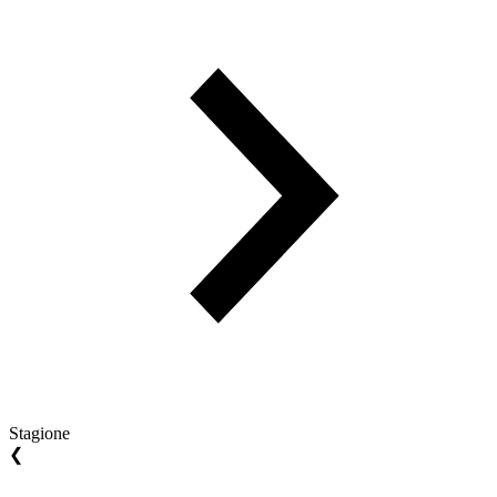
Stagione
❮