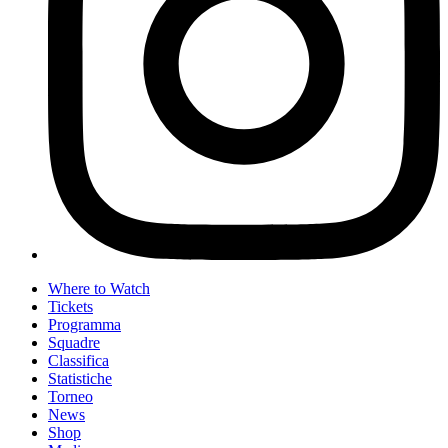
Where to Watch
Tickets
Programma
Squadre
Classifica
Statistiche
Torneo
News
Shop