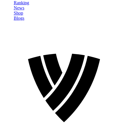
Ranking
News
Shop
Blogs