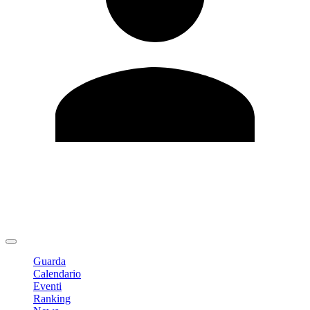
Modifica profilo
Cambia Password
Logout
Guarda
Calendario
Eventi
Ranking