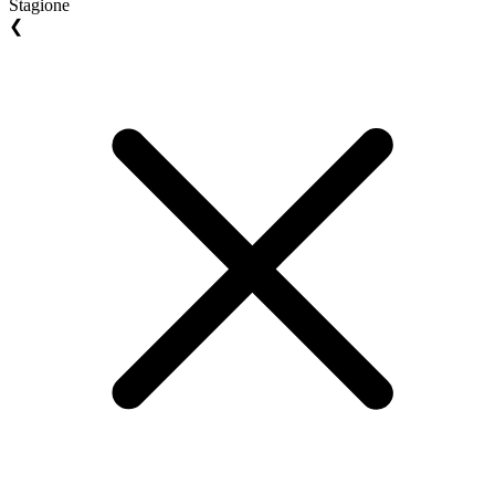
Stagione
❮