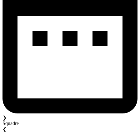
❯
Squadre
❮