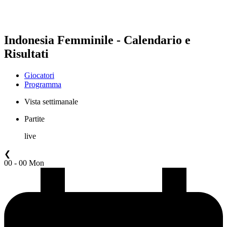
❮
Stagione 2026
Stagione 2025
Indonesia Femminile - Calendario e
Risultati
Giocatori
Programma
Vista settimanale
Partite
live
❮
00 - 00 Mon