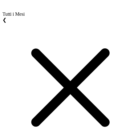
Tutti i Mesi
❮