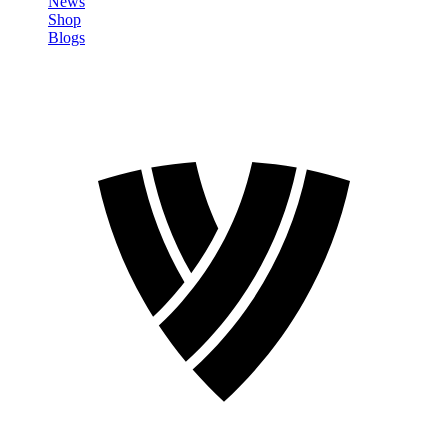
News
Shop
Blogs