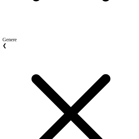
Genere
❮