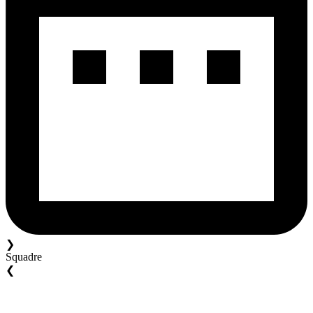
❯
Squadre
❮