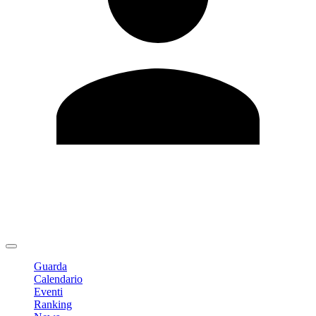
Modifica profilo
Cambia Password
Logout
Guarda
Calendario
Eventi
Ranking