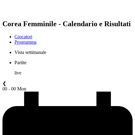
❮
Stagione 2026
Stagione 2025
Corea Femminile - Calendario e Risultati
Giocatori
Programma
Vista settimanale
Partite
live
❮
00 - 00 Mon