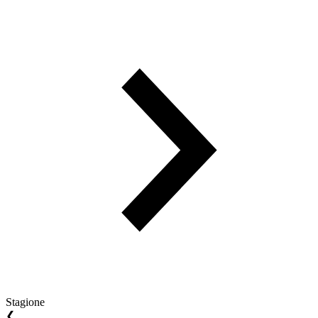
Stagione
❮