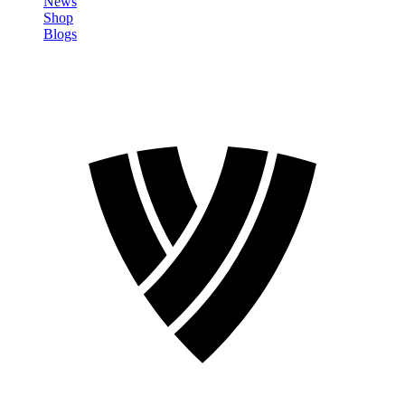
News
Shop
Blogs