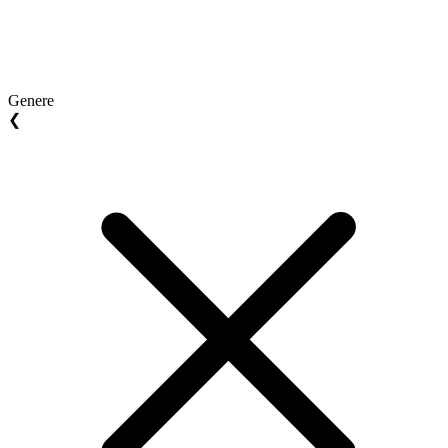
Genere
❮