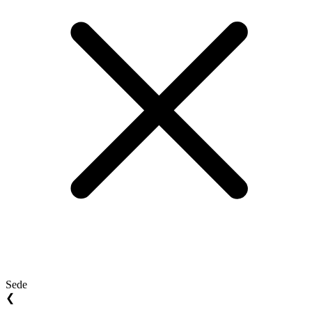
Sede
❮