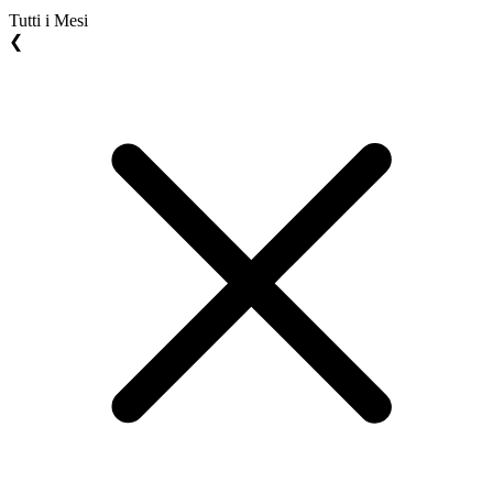
Tutti i Mesi
❮