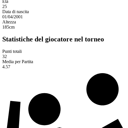
Età
25
Data di nascita
01/04/2001
Altezza
185
cm
Statistiche del giocatore nel torneo
Punti totali
32
Media per Partita
4.57