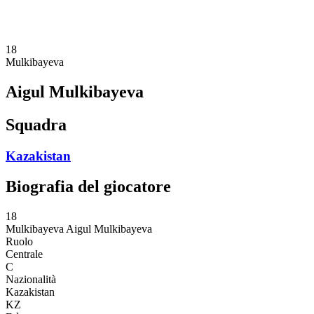
❮
Stagione 2026
Stagione 2025
18
Mulkibayeva
Aigul Mulkibayeva
Squadra
Kazakistan
Biografia del giocatore
18
Mulkibayeva
Aigul Mulkibayeva
Ruolo
Centrale
C
Nazionalità
Kazakistan
KZ