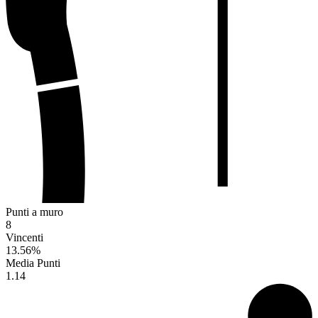
Punti a muro
8
Vincenti
13.56
%
Media Punti
1.14