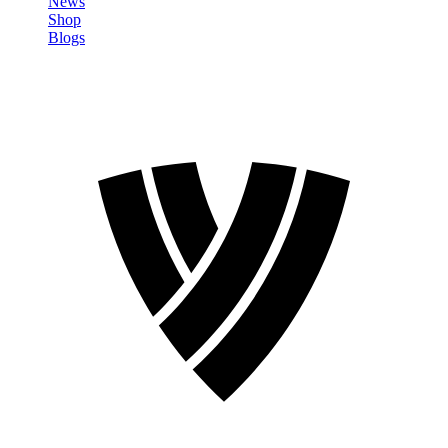
News
Shop
Blogs