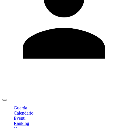
Modifica profilo
Cambia Password
Logout
Guarda
Calendario
Eventi
Ranking