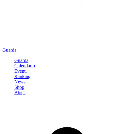
Guarda
Guarda
Calendario
Eventi
Ranking
News
Shop
Blogs
Registrati