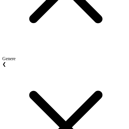
Genere
❮