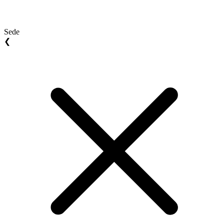
Sede
❮