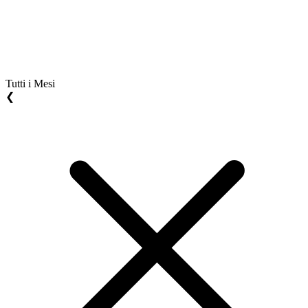
Tutti i Mesi
❮