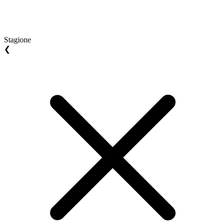
Stagione
❮