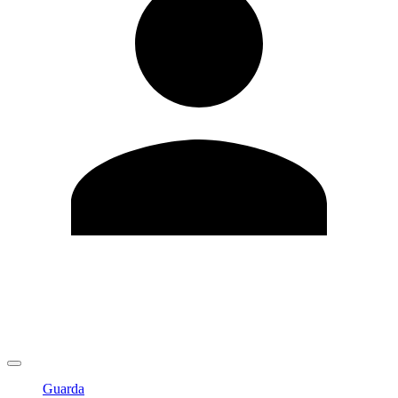
Modifica profilo
Cambia Password
Logout
Guarda