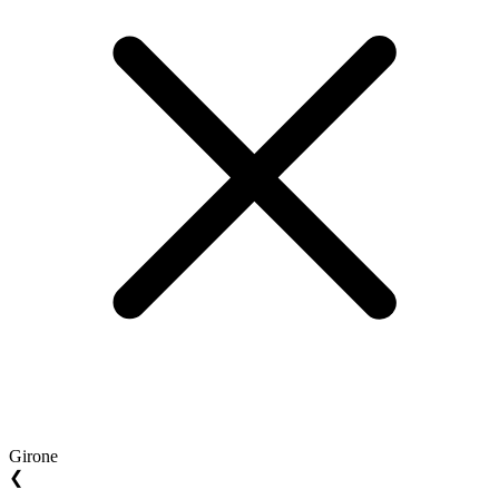
Girone
❮