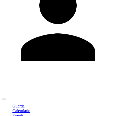
Modifica profilo
Cambia Password
Logout
Guarda
Calendario
Eventi