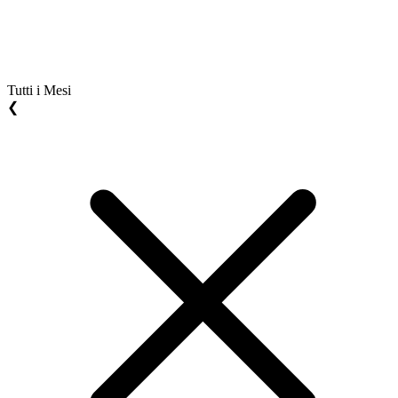
Tutti i Mesi
❮