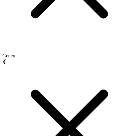
Genere
❮