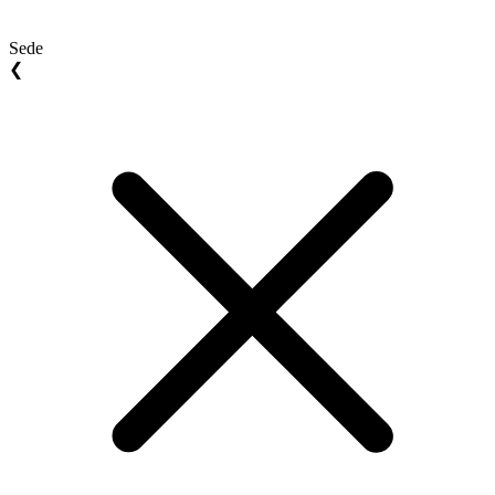
Sede
❮