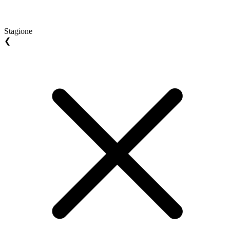
Stagione
❮