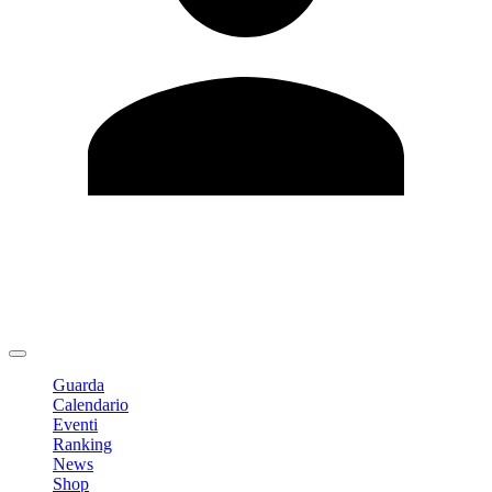
Modifica profilo
Cambia Password
Logout
Guarda
Calendario
Eventi
Ranking
News
Shop