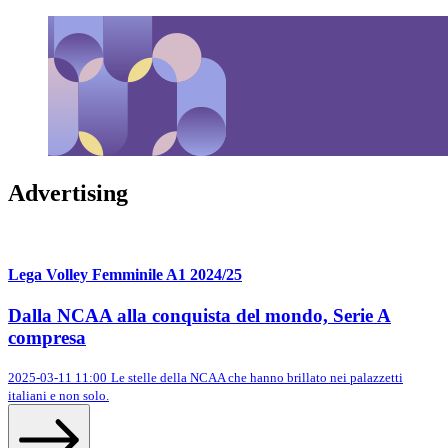
Advertising
Lega Volley Femminile A1 2024/25
Dalla NCAA alla conquista del mondo, Serie A
compresa
2025-03-11 11:00
Le stelle della NCAA che hanno brillato nei palazzetti
italiani e non solo.