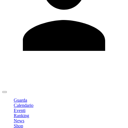
Modifica profilo
Cambia Password
Logout
Guarda
Calendario
Eventi
Ranking
News
Shop