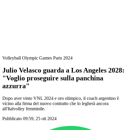
Squadre
Programma
Classifica
Statistiche
Città ospitante
Foto
Torneo
News
Volleyball Olympic Games Paris 2024
Julio Velasco guarda a Los Angeles 2028:
"Voglio proseguire sulla panchina
azzurra"
Dopo aver vinto VNL 2024 e oro olimpico, il coach argentino è
vicino alla firma del nuovo contratto che lo legherà ancora
all'Italvolley femminile.
Pubblicato 09:59, 25 ott 2024