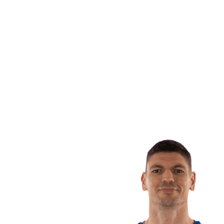
Squadre
Programma
Classifica
Statistiche
Città ospitante
Foto
Torneo
News