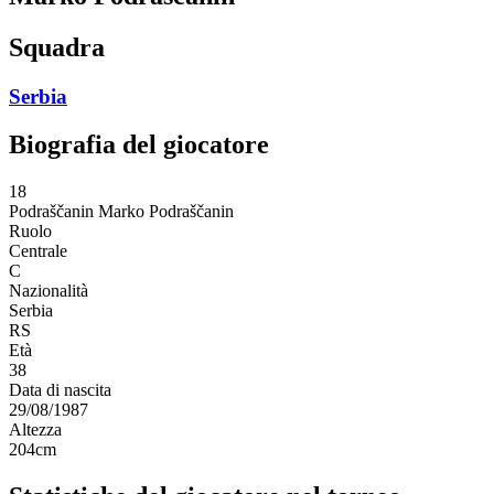
Squadra
Serbia
Biografia del giocatore
18
Podraščanin
Marko Podraščanin
Ruolo
Centrale
C
Nazionalità
Serbia
RS
Età
38
Data di nascita
29/08/1987
Altezza
204
cm