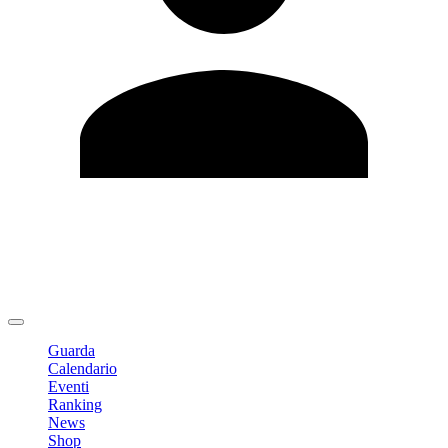
Modifica profilo
Cambia Password
Logout
Guarda
Calendario
Eventi
Ranking
News
Shop