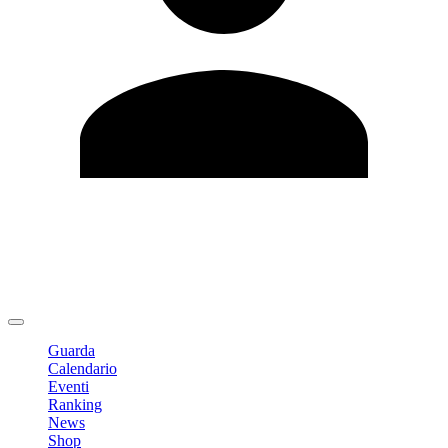
Modifica profilo
Cambia Password
Logout
Guarda
Calendario
Eventi
Ranking
News
Shop