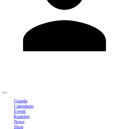
Modifica profilo
Cambia Password
Logout
Guarda
Calendario
Eventi
Ranking
News
Shop