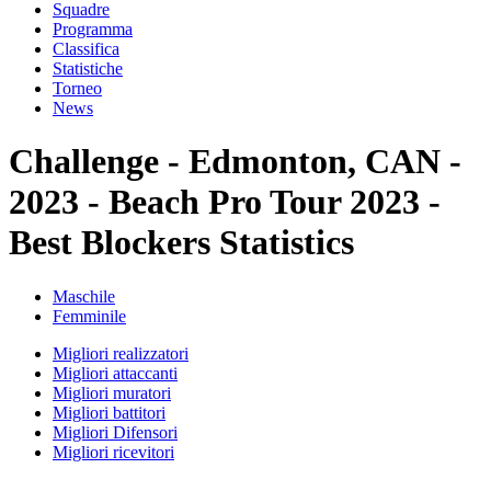
Squadre
Programma
Classifica
Statistiche
Torneo
News
Challenge - Edmonton, CAN -
2023 - Beach Pro Tour 2023 -
Best Blockers Statistics
Maschile
Femminile
Migliori realizzatori
Migliori attaccanti
Migliori muratori
Migliori battitori
Migliori Difensori
Migliori ricevitori