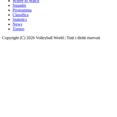
Where to Watch
Squadre
Programma
Classifica
Statistics
News
Torneo
Copyright (C) 2026 Volleyball World | Tutti i diritti riservati