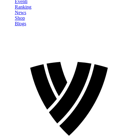
Eventi
Ranking
News
Shop
Blogs