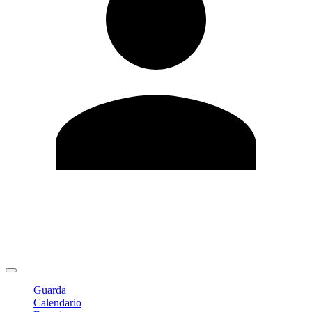
Modifica profilo
Cambia Password
Logout
Guarda
Calendario