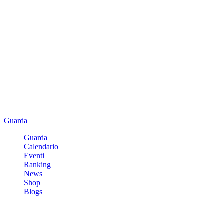
Guarda
Guarda
Calendario
Eventi
Ranking
News
Shop
Blogs
Registrati