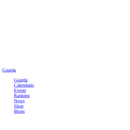
Guarda
Guarda
Calendario
Eventi
Ranking
News
Shop
Blogs
Registrati