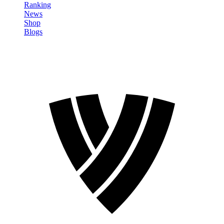
Ranking
News
Shop
Blogs