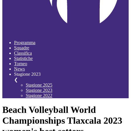
Programma
Squadre
Classifica
Statistiche
Torneo
News
Stagione 2023
❮
Stagione 2025
Stagione 2023
Stagione 2022
Beach Volleyball World
Championships Tlaxcala 2023