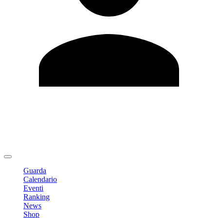
Modifica profilo
Cambia Password
Logout
Guarda
Calendario
Eventi
Ranking
News
Shop