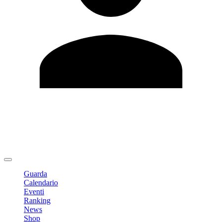
Modifica profilo
Cambia Password
Logout
Guarda
Calendario
Eventi
Ranking
News
Shop