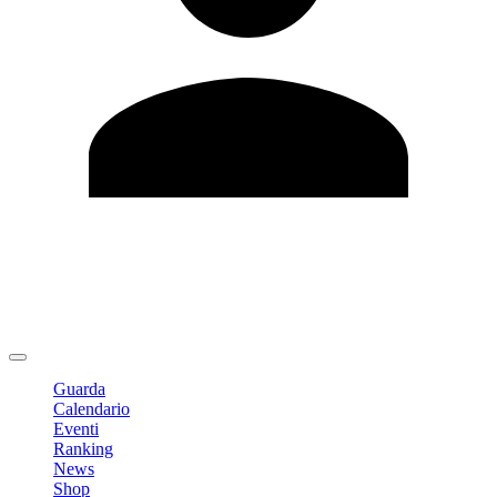
Modifica profilo
Cambia Password
Logout
Guarda
Calendario
Eventi
Ranking
News
Shop